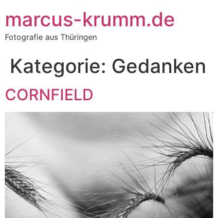
Inhalt
springen
marcus-krumm.de
Fotografie aus Thüringen
Kategorie:
Gedanken
CORNFIELD